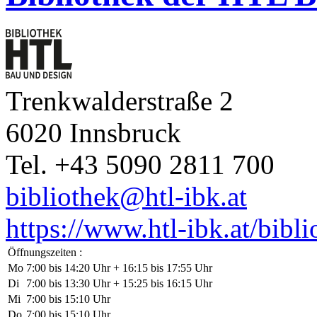
Trenkwalderstraße 2
6020 Innsbruck
Tel. +43 5090 2811 700
bibliothek@htl-ibk.at
https://www.htl-ibk.at/bibli
Öffnungszeiten :
Mo
7:00 bis 14:20 Uhr + 16:15 bis 17:55 Uhr
Di
7:00 bis 13:30 Uhr + 15:25 bis 16:15 Uhr
Mi
7:00 bis 15:10 Uhr
Do
7:00 bis 15:10 Uhr