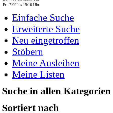
Fr
7:00 bis 15:10 Uhr
Einfache Suche
Erweiterte Suche
Neu eingetroffen
Stöbern
Meine Ausleihen
Meine Listen
Suche in allen Kategorien
Sortiert nach